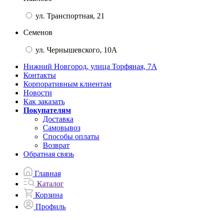
ул. Транспортная, 21
Семенов
ул. Чернышевского, 10А
Нижний Новгород, улица Торфяная, 7А
Контакты
Корпоративным клиентам
Новости
Как заказать
Покупателям
Доставка
Самовывоз
Способы оплаты
Возврат
Обратная связь
Главная
Каталог
Корзина
Профиль