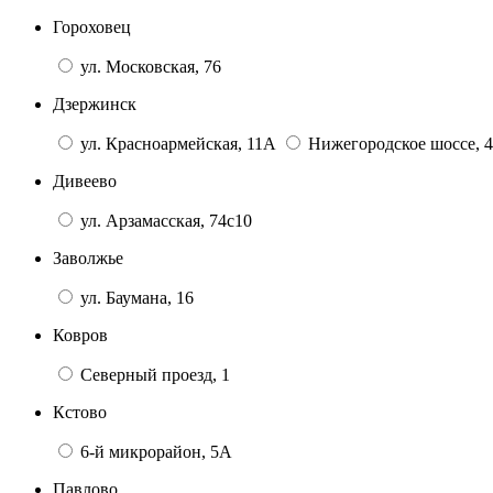
Гороховец
ул. Московская, 76
Дзержинск
ул. Красноармейская, 11А
Нижегородское шоссе, 4
Дивеево
ул. Арзамасская, 74с10
Заволжье
ул. Баумана, 16
Ковров
Северный проезд, 1
Кстово
6-й микрорайон, 5А
Павлово