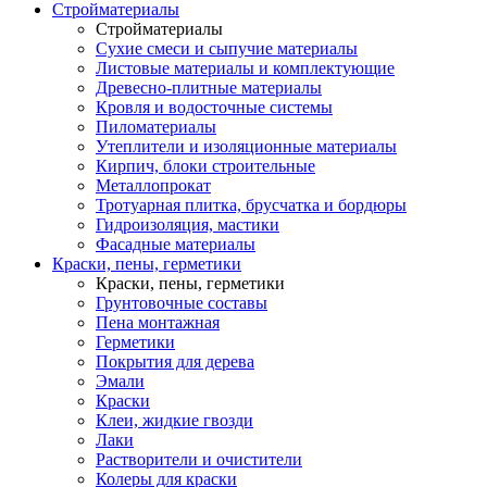
Стройматериалы
Стройматериалы
Сухие смеси и сыпучие материалы
Листовые материалы и комплектующие
Древесно-плитные материалы
Кровля и водосточные системы
Пиломатериалы
Утеплители и изоляционные материалы
Кирпич, блоки строительные
Металлопрокат
Тротуарная плитка, брусчатка и бордюры
Гидроизоляция, мастики
Фасадные материалы
Краски, пены, герметики
Краски, пены, герметики
Грунтовочные составы
Пена монтажная
Герметики
Покрытия для дерева
Эмали
Краски
Клеи, жидкие гвозди
Лаки
Растворители и очистители
Колеры для краски