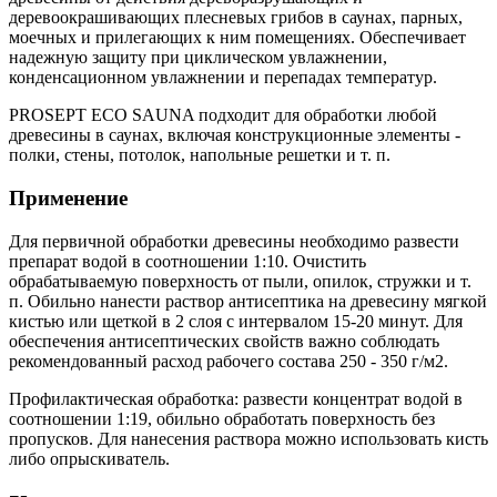
деревоокрашивающих плесневых грибов в саунах, парных,
моечных и прилегающих к ним помещениях. Обеспечивает
надежную защиту при циклическом увлажнении,
конденсационном увлажнении и перепадах температур.
PROSEPT ECO SAUNA подходит для обработки любой
древесины в саунах, включая конструкционные элементы -
полки, стены, потолок, напольные решетки и т. п.
Применение
Для первичной обработки древесины необходимо развести
препарат водой в соотношении 1:10. Очистить
обрабатываемую поверхность от пыли, опилок, стружки и т.
п. Обильно нанести раствор антисептика на древесину мягкой
кистью или щеткой в 2 слоя с интервалом 15-20 минут. Для
обеспечения антисептических свойств важно соблюдать
рекомендованный расход рабочего состава 250 - 350 г/м2.
Профилактическая обработка: развести концентрат водой в
соотношении 1:19, обильно обработать поверхность без
пропусков. Для нанесения раствора можно использовать кисть
либо опрыскиватель.