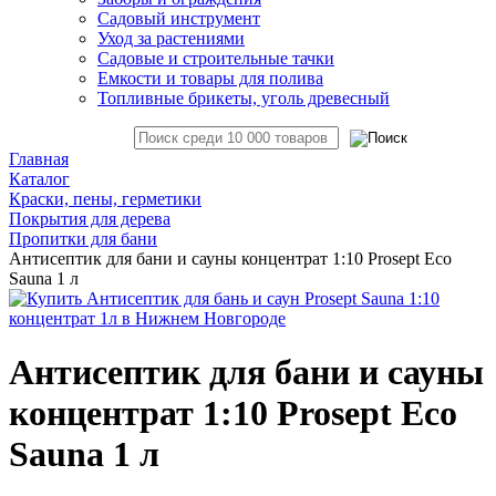
Садовый инструмент
Уход за растениями
Садовые и строительные тачки
Емкости и товары для полива
Топливные брикеты, уголь древесный
Главная
Каталог
Краски, пены, герметики
Покрытия для дерева
Пропитки для бани
Антисептик для бани и сауны концентрат 1:10 Prosept Eco
Sauna 1 л
Антисептик для бани и сауны
концентрат 1:10 Prosept Eco
Sauna 1 л