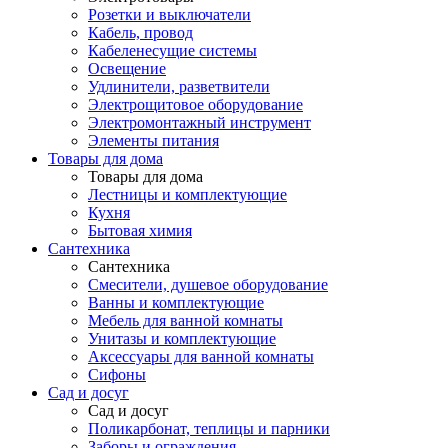
Розетки и выключатели
Кабель, провод
Кабеленесущие системы
Освещение
Удлинители, разветвители
Электрощитовое оборудование
Электромонтажный инструмент
Элементы питания
Товары для дома
Товары для дома
Лестницы и комплектующие
Кухня
Бытовая химия
Сантехника
Сантехника
Смесители, душевое оборудование
Ванны и комплектующие
Мебель для ванной комнаты
Унитазы и комплектующие
Аксессуары для ванной комнаты
Сифоны
Сад и досуг
Сад и досуг
Поликарбонат, теплицы и парники
Заборы и ограждения