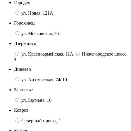
Городец
ул. Новая, 121А
Гороховец
ул. Московская, 76
Дзержинск
ул. Красноармейская, 11А
Нижегородское шоссе,
4
Дивеево
ул. Арзамасская, 74с10
Заволжье
ул. Баумана, 16
Ковров
Северный проезд, 1
Кстово