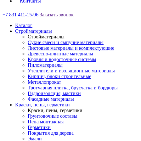
Контакты
+7 831 411-15-96
Заказать звонок
Каталог
Стройматериалы
Стройматериалы
Сухие смеси и сыпучие материалы
Листовые материалы и комплектующие
Древесно-плитные материалы
Кровля и водосточные системы
Пиломатериалы
Утеплители и изоляционные материалы
Кирпич, блоки строительные
Металлопрокат
Тротуарная плитка, брусчатка и бордюры
Гидроизоляция, мастики
Фасадные материалы
Краски, пены, герметики
Краски, пены, герметики
Грунтовочные составы
Пена монтажная
Герметики
Покрытия для дерева
Эмали