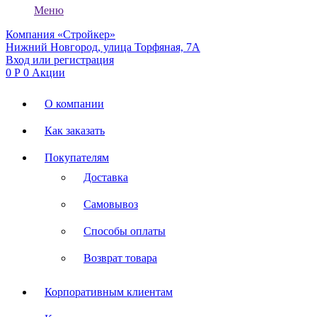
Меню
Компания «Стройкер»
Нижний Новгород, улица Торфяная, 7А
Вход или регистрация
0
Р
0
Акции
О компании
Как заказать
Покупателям
Доставка
Самовывоз
Способы оплаты
Возврат товара
Корпоративным клиентам