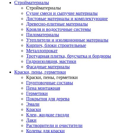
Стройматериалы
Стройматериалы
Сухие смеси и сыпучие материалы
Листовые материалы и комплектующие
Древесно-плитные материалы
Кровля и водосточные системы
Пиломатериалы
Утеплители и изоляционные материалы
Кирпич, блоки строительные
Металлопрокат
Тротуарная плитка, брусчатка и бордюры
Гидроизоляция, мастики
Фасадные материалы
Краски, пены, герметики
Краски, пены, герметики
Грунтовочные составы
Пена монтажная
Герметики
Покрытия для дерева
Эмали
Краски
Клеи, жидкие гвозди
Лаки
Растворители и очистители
Колеры для краски