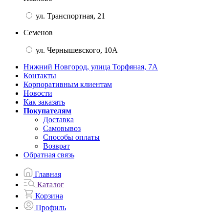
ул. Транспортная, 21
Семенов
ул. Чернышевского, 10А
Нижний Новгород, улица Торфяная, 7А
Контакты
Корпоративным клиентам
Новости
Как заказать
Покупателям
Доставка
Самовывоз
Способы оплаты
Возврат
Обратная связь
Главная
Каталог
Корзина
Профиль