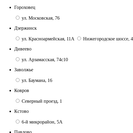
Гороховец
ул. Московская, 76
Дзержинск
ул. Красноармейская, 11А
Нижегородское шоссе, 4
Дивеево
ул. Арзамасская, 74с10
Заволжье
ул. Баумана, 16
Ковров
Северный проезд, 1
Кстово
6-й микрорайон, 5А
Павлово