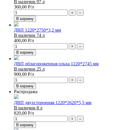
В наличии 97 л
360,00
Р
/л
+
–
В корзину
ДВП 1220*2750*3,2 мм
В наличии 74 л
400,00
Р
/л
+
–
В корзину
ДВП облагороженная ольха 1220*2745 мм
В наличии 25 л
900,00
Р
/л
+
–
В корзину
Распродажа
ДВП двухсторонняя 1220*2620*5,5 мм
В наличии 8 л
820,00
Р
/л
+
–
В корзину