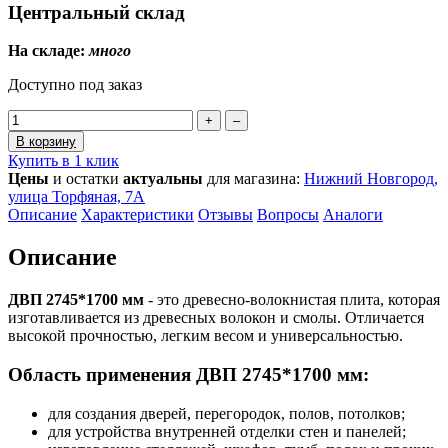
Центральный склад
На складе:
много
Доступно под заказ
+
–
В корзину
Купить в 1 клик
Цены
и остатки
актуальны
для магазина:
Нижний Новгород,
улица Торфяная, 7А
Описание
Характеристики
Отзывы
Вопросы
Аналоги
Описание
ДВП 2745*1700 мм
- это древесно-волокнистая плита, которая
изготавливается из древесных волокон и смолы. Отличается
высокой прочностью, легким весом и универсальностью.
Область применения ДВП 2745*1700 мм:
для создания дверей, перегородок, полов, потолков;
для устройства внутренней отделки стен и панелей;