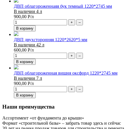
ДВП облагороженнаяя бук темный 1220*2745 мм
В наличии 4 л
900,00
Р
/л
+
–
В корзину
ДВП двухсторонняя 1220*2620*5 мм
В наличии 42 л
600,00
Р
/л
+
–
В корзину
ДВП облагороженная вишня оксфорд 1220*2745 мм
В наличии 7 л
900,00
Р
/л
+
–
В корзину
Наши преимущества
Ассортимент «от фундамента до крыши»
Формат «строительной базы» – забрать товар здесь и сейчас
20 лет на рынке продаж товаров для строительства и ремонта