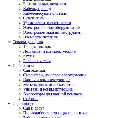
Розетки и выключатели
Кабель, провод
Кабеленесущие системы
Освещение
Удлинители, разветвители
Электрощитовое оборудование
Электромонтажный инструмент
Элементы питания
Товары для дома
Товары для дома
Лестницы и комплектующие
Кухня
Бытовая химия
Сантехника
Сантехника
Смесители, душевое оборудование
Ванны и комплектующие
Мебель для ванной комнаты
Унитазы и комплектующие
Аксессуары для ванной комнаты
Сифоны
Сад и досуг
Сад и досуг
Поликарбонат, теплицы и парники
Заборы и ограждения