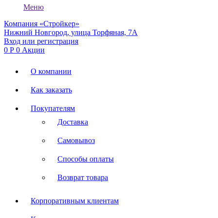
Меню
Компания «Стройкер»
Нижний Новгород, улица Торфяная, 7А
Вход или регистрация
0
Р
0
Акции
О компании
Как заказать
Покупателям
Доставка
Самовывоз
Способы оплаты
Возврат товара
Корпоративным клиентам