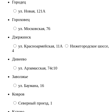
Городец
ул. Новая, 121А
Гороховец
ул. Московская, 76
Дзержинск
ул. Красноармейская, 11А
Нижегородское шоссе,
4
Дивеево
ул. Арзамасская, 74с10
Заволжье
ул. Баумана, 16
Ковров
Северный проезд, 1
Кстово