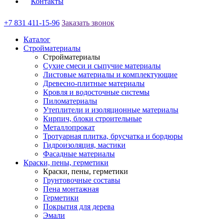
Контакты
+7 831 411-15-96
Заказать звонок
Каталог
Стройматериалы
Стройматериалы
Сухие смеси и сыпучие материалы
Листовые материалы и комплектующие
Древесно-плитные материалы
Кровля и водосточные системы
Пиломатериалы
Утеплители и изоляционные материалы
Кирпич, блоки строительные
Металлопрокат
Тротуарная плитка, брусчатка и бордюры
Гидроизоляция, мастики
Фасадные материалы
Краски, пены, герметики
Краски, пены, герметики
Грунтовочные составы
Пена монтажная
Герметики
Покрытия для дерева
Эмали