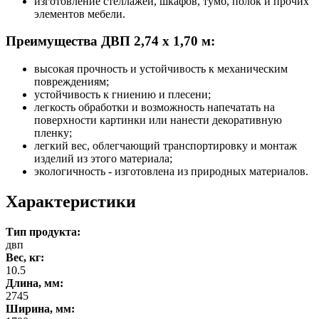
изготовление стеллажей, шкафов, тумб, полок и прочих
элементов мебели.
Преимущества ДВП 2,74 x 1,70 м:
высокая прочность и устойчивость к механическим
повреждениям;
устойчивость к гниению и плесени;
легкость обработки и возможность напечатать на
поверхности картинки или нанести декоративную
пленку;
легкий вес, облегчающий транспортировку и монтаж
изделий из этого материала;
экологичность - изготовлена из природных материалов.
Характеристики
Тип продукта:
двп
Вес, кг:
10.5
Длина, мм:
2745
Ширина, мм: