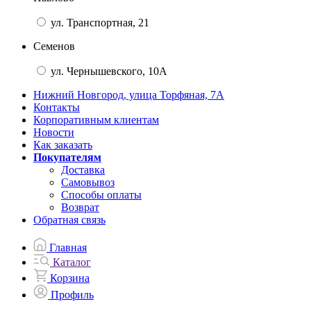
ул. Транспортная, 21
Семенов
ул. Чернышевского, 10А
Нижний Новгород, улица Торфяная, 7А
Контакты
Корпоративным клиентам
Новости
Как заказать
Покупателям
Доставка
Самовывоз
Способы оплаты
Возврат
Обратная связь
Главная
Каталог
Корзина
Профиль