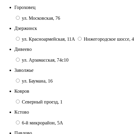
Гороховец
ул. Московская, 76
Дзержинск
ул. Красноармейская, 11А
Нижегородское шоссе, 4
Дивеево
ул. Арзамасская, 74с10
Заволжье
ул. Баумана, 16
Ковров
Северный проезд, 1
Кстово
6-й микрорайон, 5А
Павлово