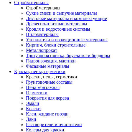
Стройматериалы
Стройматериалы
Сухие смеси и сыпучие материалы
Листовые материалы и комплектующие
Древесно-плитные материалы
Кровля и водосточные системы
Пиломатериалы
Утеплители и изоляционные материалы
Кирпич, блоки строительные
Металлопрокат
Тротуарная плитка, брусчатка и бордюры
Гидроизоляция, мастики
Фасадные материалы
Краски, пены, герметики
Краски, пены, герметики
Грунтовочные составы
Пена монтажная
Герметики
Покрытия для дерева
Эмали
Краски
Клеи, жидкие гвозди
Лаки
Растворители и очистители
Колеры для краски