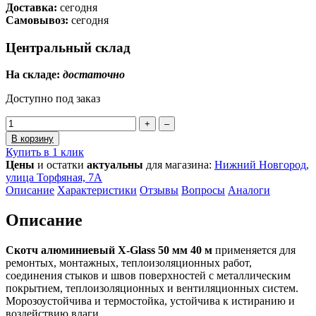
Доставка:
сегодня
Самовывоз:
сегодня
Центральный склад
На складе:
достаточно
Доступно под заказ
+
–
В корзину
Купить в 1 клик
Цены
и остатки
актуальны
для магазина:
Нижний Новгород,
улица Торфяная, 7А
Описание
Характеристики
Отзывы
Вопросы
Аналоги
Описание
Скотч алюминиевый X-Glass 50 мм 40 м
применяется для
ремонтых, монтажных, теплоизоляционных работ,
соединения стыков и швов поверхностей с металлическим
покрытием, теплоизоляционных и вентиляционных систем.
Морозоустойчива и термостойка, устойчива к истиранию и
воздействию влаги.