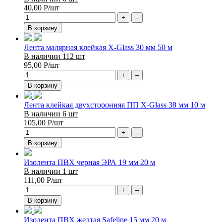
40,00
Р
/шт
+
–
В корзину
Лента малярная клейкая X-Glass 30 мм 50 м
В наличии 112 шт
95,00
Р
/шт
+
–
В корзину
Лента клейкая двухсторонняя ПП X-Glass 38 мм 10 м
В наличии 6 шт
105,00
Р
/шт
+
–
В корзину
Изолента ПВХ черная ЭРА 19 мм 20 м
В наличии 1 шт
111,00
Р
/шт
+
–
В корзину
Изолента ПВХ желтая Safeline 15 мм 20 м