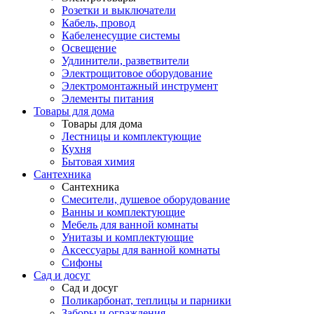
Розетки и выключатели
Кабель, провод
Кабеленесущие системы
Освещение
Удлинители, разветвители
Электрощитовое оборудование
Электромонтажный инструмент
Элементы питания
Товары для дома
Товары для дома
Лестницы и комплектующие
Кухня
Бытовая химия
Сантехника
Сантехника
Смесители, душевое оборудование
Ванны и комплектующие
Мебель для ванной комнаты
Унитазы и комплектующие
Аксессуары для ванной комнаты
Сифоны
Сад и досуг
Сад и досуг
Поликарбонат, теплицы и парники
Заборы и ограждения