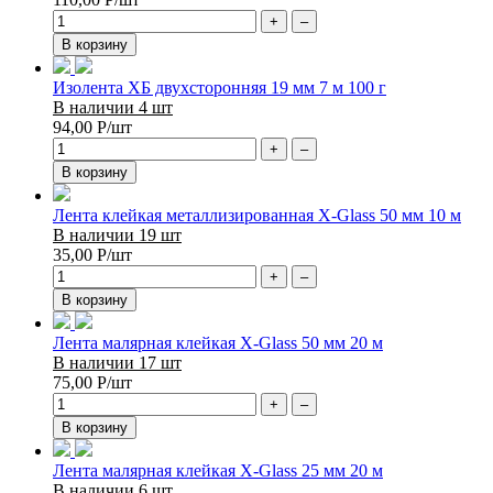
+
–
В корзину
Изолента ХБ двухсторонняя 19 мм 7 м 100 г
В наличии 4 шт
94,00
Р
/шт
+
–
В корзину
Лента клейкая металлизированная X-Glass 50 мм 10 м
В наличии 19 шт
35,00
Р
/шт
+
–
В корзину
Лента малярная клейкая X-Glass 50 мм 20 м
В наличии 17 шт
75,00
Р
/шт
+
–
В корзину
Лента малярная клейкая X-Glass 25 мм 20 м
В наличии 6 шт