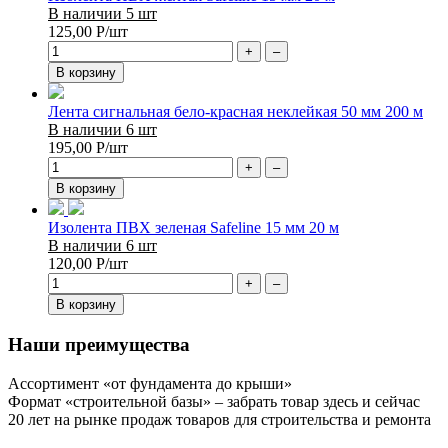
В наличии 5 шт
125,00
Р
/шт
+
–
В корзину
Лента сигнальная бело-красная неклейкая 50 мм 200 м
В наличии 6 шт
195,00
Р
/шт
+
–
В корзину
Изолента ПВХ зеленая Safeline 15 мм 20 м
В наличии 6 шт
120,00
Р
/шт
+
–
В корзину
Наши преимущества
Ассортимент «от фундамента до крыши»
Формат «строительной базы» – забрать товар здесь и сейчас
20 лет на рынке продаж товаров для строительства и ремонта