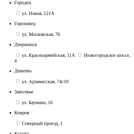
Городец
ул. Новая, 121А
Гороховец
ул. Московская, 76
Дзержинск
ул. Красноармейская, 11А
Нижегородское шоссе,
4
Дивеево
ул. Арзамасская, 74с10
Заволжье
ул. Баумана, 16
Ковров
Северный проезд, 1
Кстово