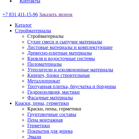
Контакты
+7 831 411-15-96
Заказать звонок
Каталог
Стройматериалы
Стройматериалы
Сухие смеси и сыпучие материалы
Листовые материалы и комплектующие
Древесно-плитные материалы
Кровля и водосточные системы
Пиломатериалы
Утеплители и изоляционные материалы
Кирпич, блоки строительные
Металлопрокат
Тротуарная плитка, брусчатка и бордюры
Гидроизоляция, мастики
Фасадные материалы
Краски, пены, герметики
Краски, пены, герметики
Грунтовочные составы
Пена монтажная
Герметики
Покрытия для дерева
Эмали