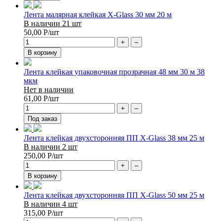
Лента малярная клейкая X-Glass 30 мм 20 м
В наличии 21 шт
50,00
Р
/шт
+
–
В корзину
Лента клейкая упаковочная прозрачная 48 мм 30 м 38
мкм
Нет в наличии
61,00
Р
/шт
+
–
Под заказ
Лента клейкая двухсторонняя ПП X-Glass 38 мм 25 м
В наличии 2 шт
250,00
Р
/шт
+
–
В корзину
Лента клейкая двухсторонняя ПП X-Glass 50 мм 25 м
В наличии 4 шт
315,00
Р
/шт