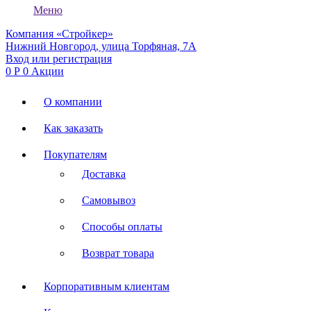
Меню
Компания «Стройкер»
Нижний Новгород, улица Торфяная, 7А
Вход или регистрация
0
Р
0
Акции
О компании
Как заказать
Покупателям
Доставка
Самовывоз
Способы оплаты
Возврат товара
Корпоративным клиентам