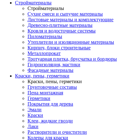
Стройматериалы
Стройматериалы
Сухие смеси и сыпучие материалы
Листовые материалы и комплектующие
Древесно-плитные материалы
Кровля и водосточные системы
Пиломатериалы
Утеплители и изоляционные материалы
Кирпич, блоки строительные
Металлопрокат
Тротуарная плитка, брусчатка и бордюры
Гидроизоляция, мастики
Фасадные материалы
Краски, пены, герметики
Краски, пены, герметики
Грунтовочные составы
Пена монтажная
Герметики
Покрытия для дерева
Эмали
Краски
Клеи, жидкие гвозди
Лаки
Растворители и очистители
Колеры для краски