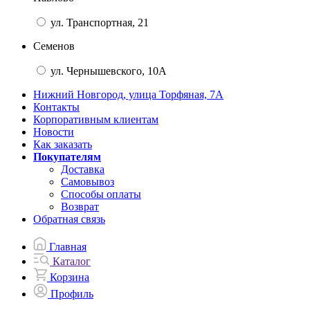
ул. Транспортная, 21
Семенов
ул. Чернышевского, 10А
Нижний Новгород, улица Торфяная, 7А
Контакты
Корпоративным клиентам
Новости
Как заказать
Покупателям
Доставка
Самовывоз
Способы оплаты
Возврат
Обратная связь
Главная
Каталог
Корзина
Профиль