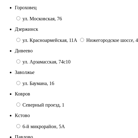
Гороховец
ул. Московская, 76
Дзержинск
ул. Красноармейская, 11А
Нижегородское шоссе, 4
Дивеево
ул. Арзамасская, 74с10
Заволжье
ул. Баумана, 16
Ковров
Северный проезд, 1
Кстово
6-й микрорайон, 5А
Павлово