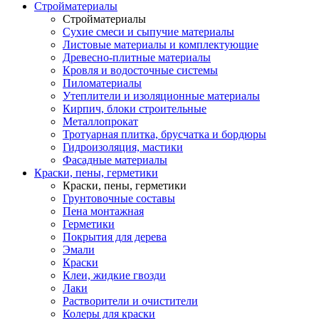
Стройматериалы
Стройматериалы
Сухие смеси и сыпучие материалы
Листовые материалы и комплектующие
Древесно-плитные материалы
Кровля и водосточные системы
Пиломатериалы
Утеплители и изоляционные материалы
Кирпич, блоки строительные
Металлопрокат
Тротуарная плитка, брусчатка и бордюры
Гидроизоляция, мастики
Фасадные материалы
Краски, пены, герметики
Краски, пены, герметики
Грунтовочные составы
Пена монтажная
Герметики
Покрытия для дерева
Эмали
Краски
Клеи, жидкие гвозди
Лаки
Растворители и очистители
Колеры для краски