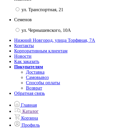
ул. Транспортная, 21
Семенов
ул. Чернышевского, 10А
Нижний Новгород, улица Торфяная, 7А
Контакты
Корпоративным клиентам
Новости
Как заказать
Покупателям
Доставка
Самовывоз
Способы оплаты
Возврат
Обратная связь
Главная
Каталог
Корзина
Профиль