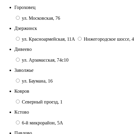
Гороховец
ул. Московская, 76
Дзержинск
ул. Красноармейская, 11А
Нижегородское шоссе, 4
Дивеево
ул. Арзамасская, 74с10
Заволжье
ул. Баумана, 16
Ковров
Северный проезд, 1
Кстово
6-й микрорайон, 5А
Павлово